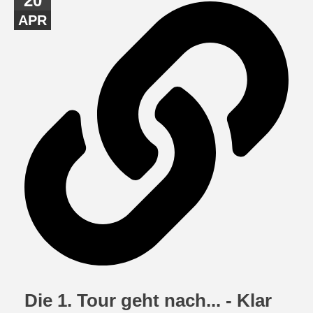
20
APR
Die 1. Tour geht nach... - Klar