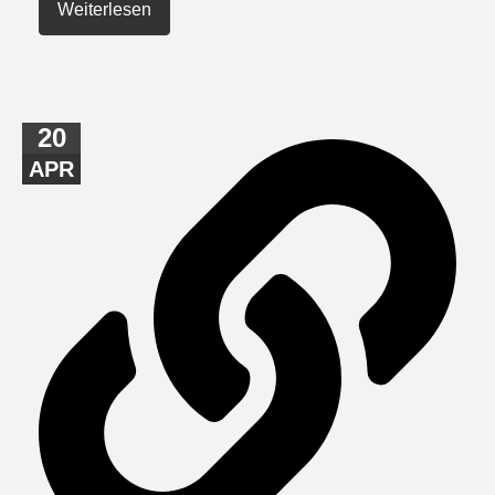
Weiterlesen
20
APR