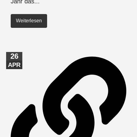
Jahr das...
Weiterlesen
26
APR