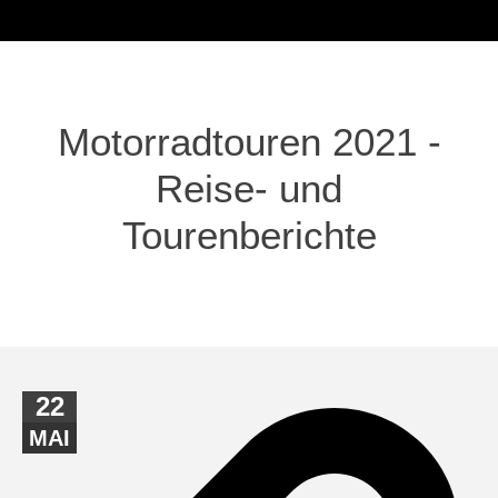
Motorradtouren 2021 -
Reise- und
Tourenberichte
22
MAI